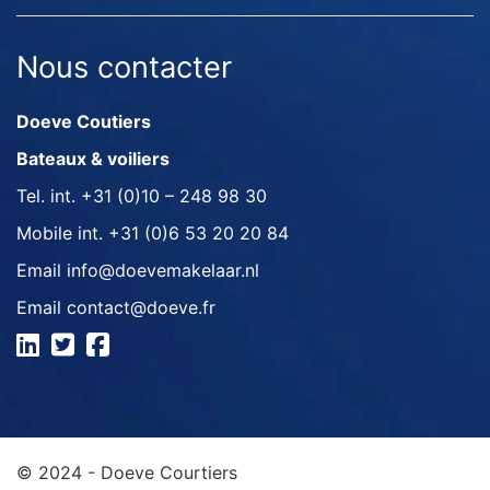
Nous contacter
Doeve Coutiers
Bateaux & voiliers
Tel. int.
+31 (0)10 – 248 98 30
Mobile int.
+31 (0)6 53 20 20 84
Email
info@doevemakelaar.nl
Email
contact@doeve.fr
© 2024 - Doeve Courtiers