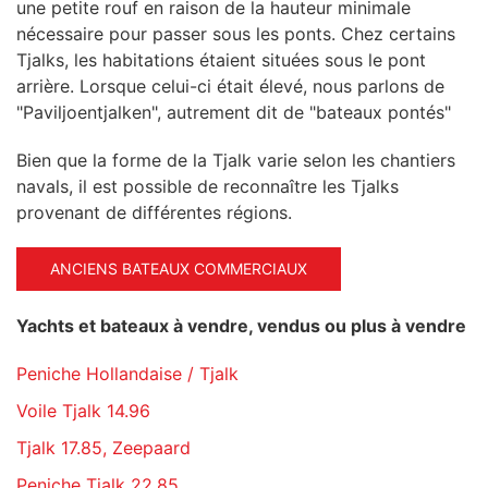
une petite rouf en raison de la hauteur minimale
nécessaire pour passer sous les ponts. Chez certains
Tjalks, les habitations étaient situées sous le pont
arrière. Lorsque celui-ci était élevé, nous parlons de
"Paviljoentjalken", autrement dit de "bateaux pontés"
Bien que la forme de la Tjalk varie selon les chantiers
navals, il est possible de reconnaître les Tjalks
provenant de différentes régions.
ANCIENS BATEAUX COMMERCIAUX
Yachts et bateaux à vendre, vendus ou plus à vendre
Peniche Hollandaise / Tjalk
Voile Tjalk 14.96
Tjalk 17.85, Zeepaard
Peniche Tjalk 22.85