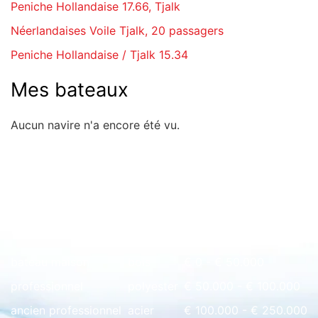
Peniche Hollandaise 17.66, Tjalk
Néerlandaises Voile Tjalk, 20 passagers
Peniche Hollandaise / Tjalk 15.34
Mes bateaux
Aucun navire n'a encore été vu.
Rapide à l'aperçu
bateau maison
bois
€ 0 - € 50.000
professionnel
polyester
€ 50.000 - € 100.000
ancien professionnel
acier
€ 100.000 - € 250.000