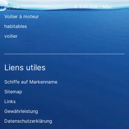
moteur
€ 250.000 - Max
Voilier à moteur
habitables
voilier
Liens utiles
Schiffe auf Markenname
Sitemap
Links
Gewährleistung
Datenschutzerklärung