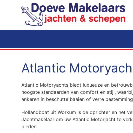
Terug naar hoofdinhoud
Atlantic Motoryach
Atlantic Motoryachts biedt luxueuze en betrouwb
hoogste standaarden van comfort en stijl, waarbij 
ankeren in beschutte baaien of verre bestemmingen
Hollandboat uit Workum is de oprichter en het v
Jachtmakelaar om uw Atlantic Motorjacht te verk
bieden.