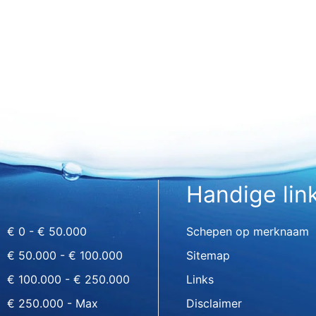
Handige lin
€ 0 - € 50.000
Schepen op merknaam
€ 50.000 - € 100.000
Sitemap
€ 100.000 - € 250.000
Links
€ 250.000 - Max
Disclaimer