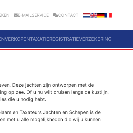
EKEN
E-MAILSERVICE
CONTACT
EN
VERKOPEN
TAXATIE
REGISTRATIE
VERZEKERING
even. Deze jachten zijn ontworpen met de
ng op zee. Of u nu wilt cruisen langs de kustlijn,
ies die u nodig hebt.
laars en Taxateurs Jachten en Schepen is de
en met u alle mogelijkheden die wij u kunnen