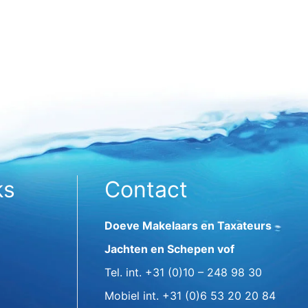
ks
Contact
Doeve Makelaars en Taxateurs
Jachten en Schepen vof
Tel. int.
+31 (0)10 – 248 98 30
Mobiel int.
+31 (0)6 53 20 20 84