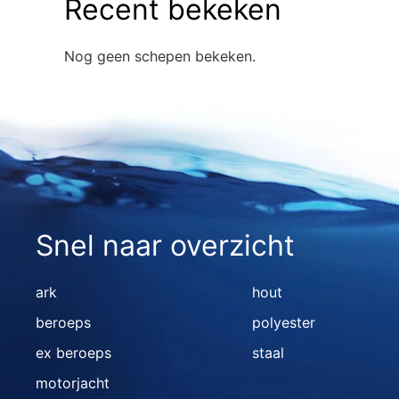
Recent bekeken
Nog geen schepen bekeken.
Snel naar overzicht
ark
hout
beroeps
polyester
ex beroeps
staal
motorjacht