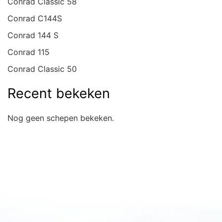
Conrad Classic 58
Conrad C144S
Conrad 144 S
Conrad 115
Conrad Classic 50
Recent bekeken
Nog geen schepen bekeken.
Snel naar overzicht
ark
hout
€ 0 - € 50.000