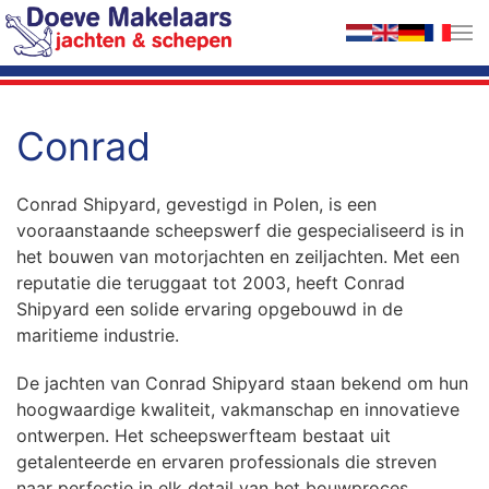
Terug naar hoofdinhoud
Conrad
Conrad Shipyard, gevestigd in Polen, is een
vooraanstaande scheepswerf die gespecialiseerd is in
het bouwen van motorjachten en zeiljachten. Met een
reputatie die teruggaat tot 2003, heeft Conrad
Shipyard een solide ervaring opgebouwd in de
maritieme industrie.
De jachten van Conrad Shipyard staan bekend om hun
hoogwaardige kwaliteit, vakmanschap en innovatieve
ontwerpen. Het scheepswerfteam bestaat uit
getalenteerde en ervaren professionals die streven
naar perfectie in elk detail van het bouwproces.