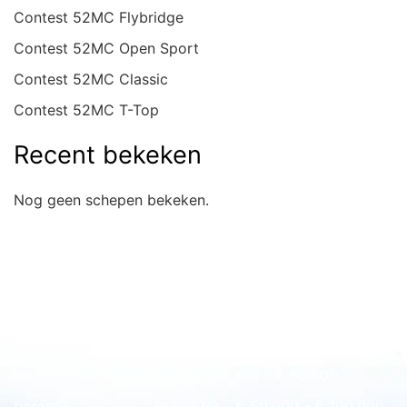
Contest 52MC Flybridge
Contest 52MC Open Sport
Contest 52MC Classic
Contest 52MC T-Top
Recent bekeken
Nog geen schepen bekeken.
Snel naar overzicht
ark
hout
€ 0 - € 50.000
beroeps
polyester
€ 50.000 - € 100.000