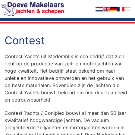
Terug naar hoofdinhoud
Contest
Contest Yachts uit Medemblik is een bedrijf dat zich
richt op de productie van zeil- en motorjachten van
hoge kwaliteit. Het bedrijf staat bekend om haar
unieke en innovatieve ontwerpen en het gebruik van
de beste materialen. Bovendien zijn de jachten die
Contest Yachts bouwt, bekend om hun duurzaamheid
en betrouwbaarheid.
Contest Yachts / Coniplex bouwt al meer dan 60 jaar
kwalitatief hoogwaardige jachten. De vacuüm
geïnjecteerde zeiljachten en motorjachten worden in
z’n geheel in Medemblik gebouwd. Pure Nederlandse