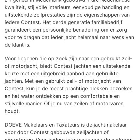
kwaliteit, stijlvolle interieurs, eenvoudige handling en
uitstekende zeilprestaties zijn de eigenschappen van
iedere Contest. Het derde generatie familiebedrijf
garandeert een persoonlijke benadering om er zorg
voor te dragen dat ieder jacht helemaal naar wens van
de klant is.
Voor degenen die op zoek zijn naar een gebruikt zeil-
of motorjacht, biedt Contest jachten een uitstekende
keuze met een uitgebreid aanbod aan gebruikte
jachten. Met een gebruikt zeil- of motorjacht van
Contest, kun je de meest prachtige plekken bezoeken
en het water ontdekken op een comfortabele en
stijlvolle manier. Of je nu van zeilen of motorvaren
houdt.
DOEVE Makelaars en Taxateurs is de jachtmakelaar
voor door Contest gebouwde zeiljachten of
motorboten. Voor nadere informatie over de verkoop