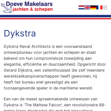
Terug naar hoofdinhoud
Dykstra
Dykstra Naval Architects is een vooraanstaand
ontwerpbureau voor jachten en schepen en staat
bekend om hun compromisloze toewijding aan
elegantie, efficiëntie en duurzaamheid. Opgericht door
Gerard Dijkstra, een zeilenthousiast die zelf meerdere
wereldzeilkampioenschappen heeft gewonnen, hij
heeft het bureau snel gevestigd als een
toonaangevende speler in de maritieme wereld.
Een van de meest spraakmakende ontwerpen van
Dykstra is 'The Maltese Falcon', een revolutionaire 88-
meter lange driemaster die met het innovatieve