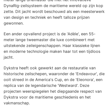
DynaRig-zeilsysteem de maritieme wereld op zijn kop
zette. Dit jacht wordt beschouwd als een meesterwerk
van design en techniek en heeft talloze prijzen
gewonnen.
Een ander opvallend project is de 'Adèle', een 55-
meter lange tweemaster die luxe combineert met
uitstekende zeileigenschappen. Haar klassieke lijnen
en moderne technologie maken haar tot een tijdloos
jacht.
Dykstra heeft ook gewerkt aan de restauratie van
historische zeilschepen, waaronder de 'Endeavour', die
ooit streed in de America's Cup, en de 'Eleonora', een
replica van de legendarische 'Westward'. Deze
projecten weerspiegelen het diepgaande respect van
Dykstra voor de maritieme geschiedenis en het
vakmanschap.