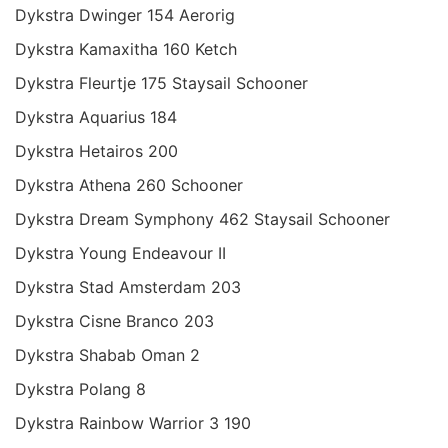
Dykstra Dwinger 154 Aerorig
Dykstra Kamaxitha 160 Ketch
Dykstra Fleurtje 175 Staysail Schooner
Dykstra Aquarius 184
Dykstra Hetairos 200
Dykstra Athena 260 Schooner
Dykstra Dream Symphony 462 Staysail Schooner
Dykstra Young Endeavour II
Dykstra Stad Amsterdam 203
Dykstra Cisne Branco 203
Dykstra Shabab Oman 2
Dykstra Polang 8
Dykstra Rainbow Warrior 3 190