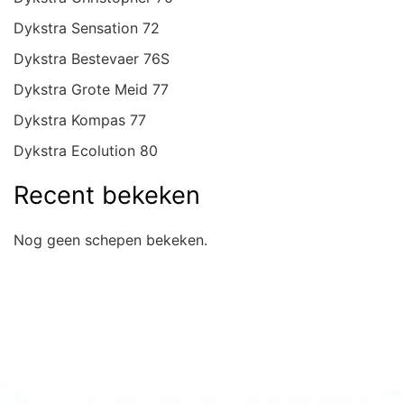
Dykstra Sensation 72
Dykstra Bestevaer 76S
Dykstra Grote Meid 77
Dykstra Kompas 77
Dykstra Ecolution 80
Recent bekeken
Nog geen schepen bekeken.
Snel naar overzicht