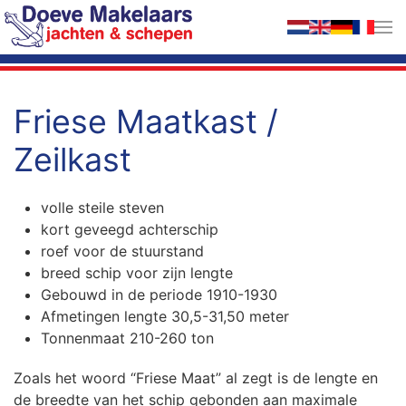
Terug naar hoofdinhoud
Friese Maatkast /
Zeilkast
volle steile steven
kort geveegd achterschip
roef voor de stuurstand
breed schip voor zijn lengte
Gebouwd in de periode 1910-1930
Afmetingen lengte 30,5-31,50 meter
Tonnenmaat 210-260 ton
Zoals het woord “Friese Maat” al zegt is de lengte en
de breedte van het schip gebonden aan maximale