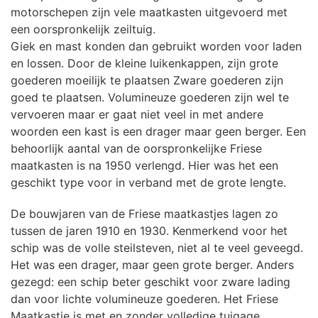
motorschepen zijn vele maatkasten uitgevoerd met
een oorspronkelijk zeiltuig.
Giek en mast konden dan gebruikt worden voor laden
en lossen. Door de kleine luikenkappen, zijn grote
goederen moeilijk te plaatsen Zware goederen zijn
goed te plaatsen. Volumineuze goederen zijn wel te
vervoeren maar er gaat niet veel in met andere
woorden een kast is een drager maar geen berger. Een
behoorlijk aantal van de oorspronkelijke Friese
maatkasten is na 1950 verlengd. Hier was het een
geschikt type voor in verband met de grote lengte.
De bouwjaren van de Friese maatkastjes lagen zo
tussen de jaren 1910 en 1930. Kenmerkend voor het
schip was de volle steilsteven, niet al te veel geveegd.
Het was een drager, maar geen grote berger. Anders
gezegd: een schip beter geschikt voor zware lading
dan voor lichte volumineuze goederen. Het Friese
Maatkastje is met en zonder volledige tuigage