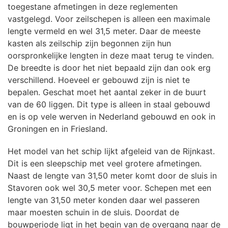
toegestane afmetingen in deze reglementen
vastgelegd. Voor zeilschepen is alleen een maximale
lengte vermeld en wel 31,5 meter. Daar de meeste
kasten als zeilschip zijn begonnen zijn hun
oorspronkelijke lengten in deze maat terug te vinden.
De breedte is door het niet bepaald zijn dan ook erg
verschillend. Hoeveel er gebouwd zijn is niet te
bepalen. Geschat moet het aantal zeker in de buurt
van de 60 liggen. Dit type is alleen in staal gebouwd
en is op vele werven in Nederland gebouwd en ook in
Groningen en in Friesland.
Het model van het schip lijkt afgeleid van de Rijnkast.
Dit is een sleepschip met veel grotere afmetingen.
Naast de lengte van 31,50 meter komt door de sluis in
Stavoren ook wel 30,5 meter voor. Schepen met een
lengte van 31,50 meter konden daar wel passeren
maar moesten schuin in de sluis. Doordat de
bouwperiode ligt in het begin van de overgang naar de