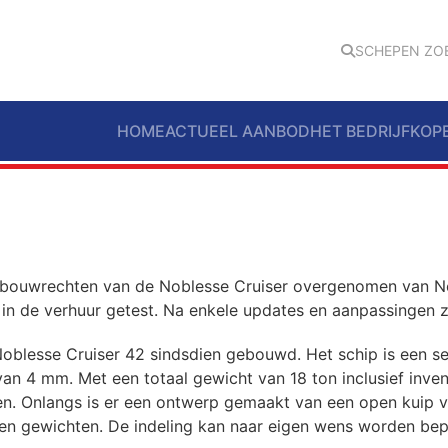
SCHEPEN ZO
HOME
ACTUEEL AANBOD
HET BEDRIJF
KOP
bouwrechten van de Noblesse Cruiser overgenomen van Nob
n de verhuur getest. Na enkele updates en aanpassingen zi
blesse Cruiser 42 sindsdien gebouwd. Het schip is een s
 4 mm. Met een totaal gewicht van 18 ton inclusief invent
n. Onlangs is er een ontwerp gemaakt van een open kuip v
n en gewichten. De indeling kan naar eigen wens worden be