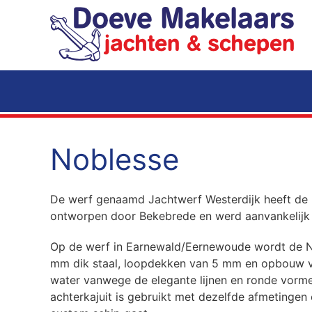
Terug naar hoofdinhoud
Noblesse
De werf genaamd Jachtwerf Westerdijk heeft de 
ontworpen door Bekebrede en werd aanvankelijk i
Op de werf in Earnewald/Eernewoude wordt de No
mm dik staal, loopdekken van 5 mm en opbouw van
water vanwege de elegante lijnen en ronde vorme
achterkajuit is gebruikt met dezelfde afmetinge