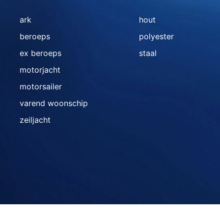
ark
hout
beroeps
polyester
ex beroeps
staal
motorjacht
motorsailer
varend woonschip
zeiljacht