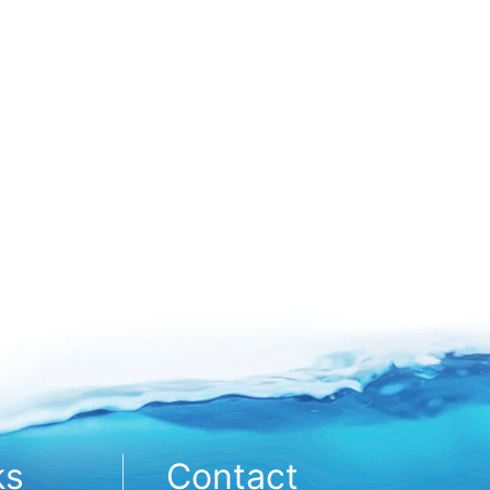
ks
Contact