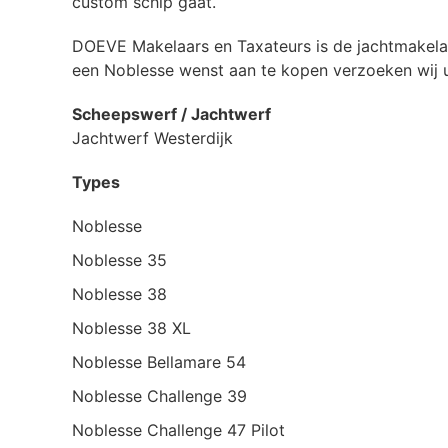
custom schip gaat.
DOEVE Makelaars en Taxateurs is de jachtmakela
een Noblesse wenst aan te kopen verzoeken wij
Scheepswerf / Jachtwerf
Jachtwerf Westerdijk
Types
Noblesse
Noblesse 35
Noblesse 38
Noblesse 38 XL
Noblesse Bellamare 54
Noblesse Challenge 39
Noblesse Challenge 47 Pilot