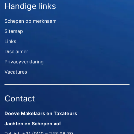
Handige links
Schepen op merknaam
Sitemap
Links
Disclaimer
Privacyverklaring
Vacatures
Contact
Doeve Makelaars en Taxateurs
Jachten en Schepen vof
Tel. int.
+31 (0)10 – 248 98 30