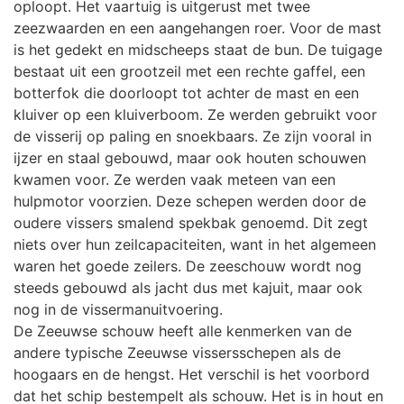
oploopt. Het vaartuig is uitgerust met twee
zeezwaarden en een aangehangen roer. Voor de mast
is het gedekt en midscheeps staat de bun. De tuigage
bestaat uit een grootzeil met een rechte gaffel, een
botterfok die doorloopt tot achter de mast en een
kluiver op een kluiverboom. Ze werden gebruikt voor
de visserij op paling en snoekbaars. Ze zijn vooral in
ijzer en staal gebouwd, maar ook houten schouwen
kwamen voor. Ze werden vaak meteen van een
hulpmotor voorzien. Deze schepen werden door de
oudere vissers smalend spekbak genoemd. Dit zegt
niets over hun zeilcapaciteiten, want in het algemeen
waren het goede zeilers. De zeeschouw wordt nog
steeds gebouwd als jacht dus met kajuit, maar ook
nog in de vissermanuitvoering.
De Zeeuwse schouw heeft alle kenmerken van de
andere typische Zeeuwse vissersschepen als de
hoogaars en de hengst. Het verschil is het voorbord
dat het schip bestempelt als schouw. Het is in hout en