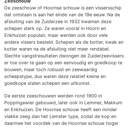
Zeeschouw
De zeeschouw of Hoornse schouw is een vissersschip
dat ontstaan is aan het einde van de 19e eeuw. Na de
afsluiting van de Zuiderzee in 1932 kwamen deze
schepen sterk op. Ze waren vooral in Hoorn en
Enkhuizen populair, maar werden ook door vele
andere vissers besteld. Schepen als de botter, kwak en
kotter waren na de afsluiting niet meer rendabel.
Slechte vangstresultaten dwongen de Zuiderzeevissers
er toe over te gaan op een eenvoudig en goedkoop te
bouwen, maar toch robuust en zeewaardig
scheepstype, dus waren deze relatief kleine en
goedkope stalen schepen een uitkomst.
De eerste zeeschouwen werden rond 1900 in
Poppingawier gebouwd, later ook in Lemmer, Makkum
en Enkhuizen. De Hoornse schouw heeft een minder
vlakke zeeg dan het Lemster type, zodat de kop en
daarmee het voordek van de Hoornse schouw hoger