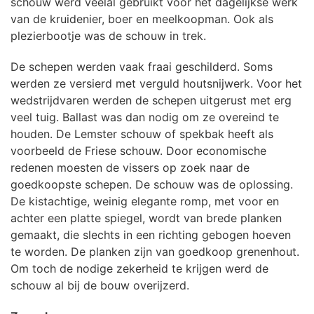
schouw werd veelal gebruikt voor het dagelijkse werk
van de kruidenier, boer en meelkoopman. Ook als
plezierbootje was de schouw in trek.
De schepen werden vaak fraai geschilderd. Soms
werden ze versierd met verguld houtsnijwerk. Voor het
wedstrijdvaren werden de schepen uitgerust met erg
veel tuig. Ballast was dan nodig om ze overeind te
houden. De Lemster schouw of spekbak heeft als
voorbeeld de Friese schouw. Door economische
redenen moesten de vissers op zoek naar de
goedkoopste schepen. De schouw was de oplossing.
De kistachtige, weinig elegante romp, met voor en
achter een platte spiegel, wordt van brede planken
gemaakt, die slechts in een richting gebogen hoeven
te worden. De planken zijn van goedkoop grenenhout.
Om toch de nodige zekerheid te krijgen werd de
schouw al bij de bouw overijzerd.