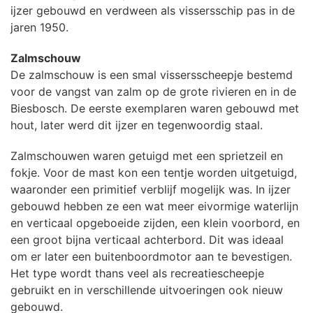
ijzer gebouwd en verdween als vissersschip pas in de
jaren 1950.
Zalmschouw
De zalmschouw is een smal vissersscheepje bestemd
voor de vangst van zalm op de grote rivieren en in de
Biesbosch. De eerste exemplaren waren gebouwd met
hout, later werd dit ijzer en tegenwoordig staal.
Zalmschouwen waren getuigd met een sprietzeil en
fokje. Voor de mast kon een tentje worden uitgetuigd,
waaronder een primitief verblijf mogelijk was. In ijzer
gebouwd hebben ze een wat meer eivormige waterlijn
en verticaal opgeboeide zijden, een klein voorbord, en
een groot bijna verticaal achterbord. Dit was ideaal
om er later een buitenboordmotor aan te bevestigen.
Het type wordt thans veel als recreatiescheepje
gebruikt en in verschillende uitvoeringen ook nieuw
gebouwd.