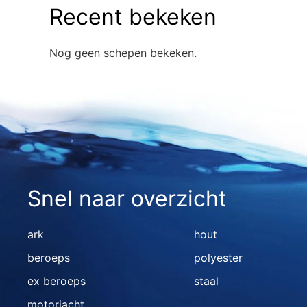
Recent bekeken
Nog geen schepen bekeken.
Snel naar overzicht
ark
hout
beroeps
polyester
ex beroeps
staal
motorjacht