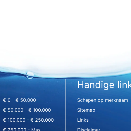
Handige lin
€ 0 - € 50.000
Schepen op merknaam
€ 50.000 - € 100.000
Sitemap
€ 100.000 - € 250.000
Links
€ 250.000 - Max
Disclaimer