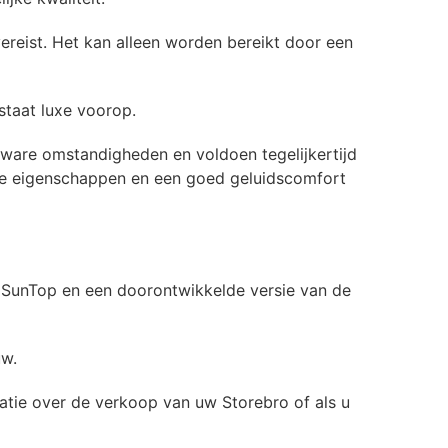
ereist. Het kan alleen worden bereikt door een
staat luxe voorop.
zware omstandigheden en voldoen tegelijkertijd
sche eigenschappen en een goed geluidscomfort
 SunTop en een doorontwikkelde versie van de
uw.
tie over de verkoop van uw Storebro of als u