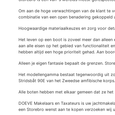
Om aan de hoge verwachtingen van de klant te vol
combinatie van een open benadering gekoppeld a
Hoogwaardige materiaalkeuzes en zorg voor detail
Het leven op een boot is zoveel meer dan alleen
aan alle eisen op het gebied van functionaliteit
hebben altijd een hoge prioriteit gehad. Aan boor
Alleen je eigen fantasie bepaalt de grenzen. Stor
Het modellengamma bestaat tegenwoordig uit zow
Stridsbåt 90E van het Zweedse amfibische korps
Alle boten hebben met elkaar gemeen dat ze het
DOEVE Makelaars en Taxateurs is uw jachtmakela
een Storebro wenst aan te kopen verzoeken wij 