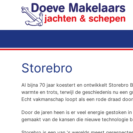
Terug naar hoofdinhoud
Storebro
Al bijna 70 jaar koestert en ontwikkelt Storebr
warmte en trots, terwijl de geschiedenis nu een gr
Echt vakmanschap loopt als een rode draad door a
Door de jaren heen is er veel energie gestoken i
gemaakt van de kansen die nieuwe technologie b
Storebro is een van 's werelds meest gerespectee