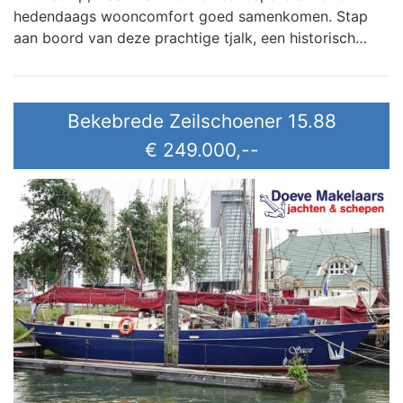
hedendaags wooncomfort goed samenkomen. Stap
aan boord van deze prachtige tjalk, een historisch…
Bekebrede Zeilschoener 15.88
€ 249.000,--