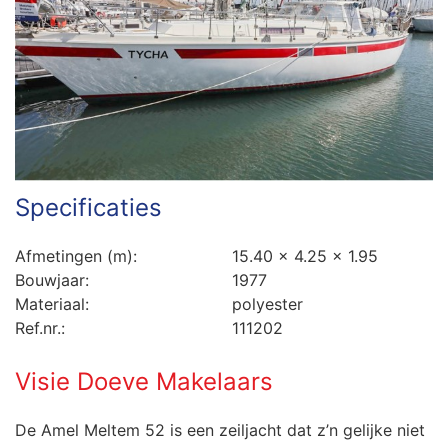
Specificaties
Afmetingen (m):
15.40 x 4.25 x 1.95
Bouwjaar:
1977
Materiaal:
polyester
Ref.nr.:
111202
Visie Doeve Makelaars
De Amel Meltem 52 is een zeiljacht dat z’n gelijke niet