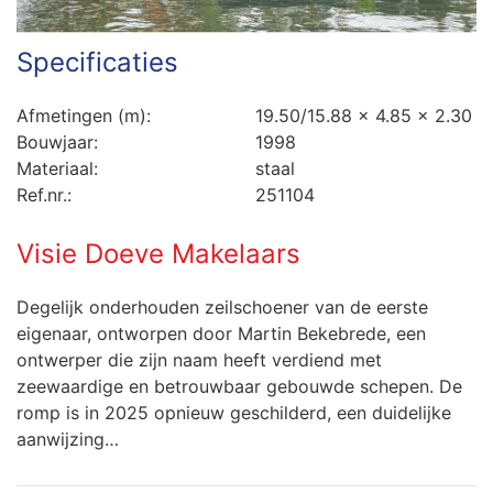
Specificaties
Afmetingen (m):
19.50/15.88 x 4.85 x 2.30
Bouwjaar:
1998
Materiaal:
staal
Ref.nr.:
251104
Visie Doeve Makelaars
Degelijk onderhouden zeilschoener van de eerste
eigenaar, ontworpen door Martin Bekebrede, een
ontwerper die zijn naam heeft verdiend met
zeewaardige en betrouwbaar gebouwde schepen. De
romp is in 2025 opnieuw geschilderd, een duidelijke
aanwijzing…