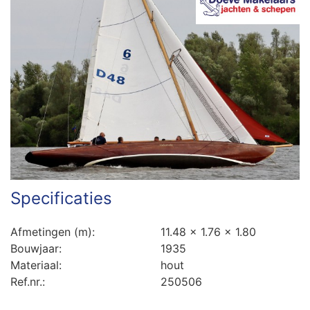
Specificaties
Afmetingen (m):
11.48 x 1.76 x 1.80
Bouwjaar:
1935
Materiaal:
hout
Ref.nr.:
250506