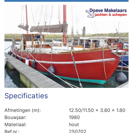
Specificaties
Afmetingen (m):
12.50/11.50 x 3.80 x 1.80
Bouwjaar:
1980
Materiaal:
hout
Ref.nr.:
250702