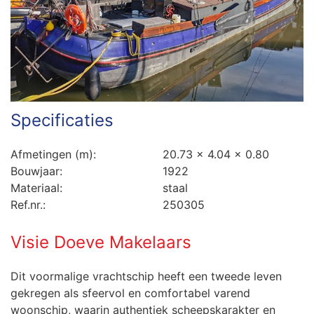
Specificaties
Afmetingen (m):
20.73 x 4.04 x 0.80
Bouwjaar:
1922
Materiaal:
staal
Ref.nr.:
250305
Visie Doeve Makelaars
Dit voormalige vrachtschip heeft een tweede leven
gekregen als sfeervol en comfortabel varend
woonschip, waarin authentiek scheepskarakter en