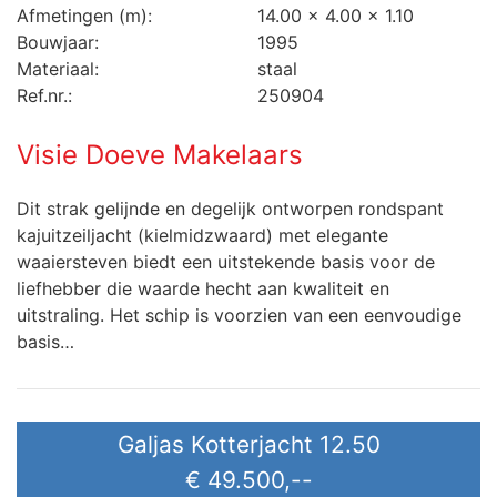
Afmetingen (m):
14.00 x 4.00 x 1.10
Bouwjaar:
1995
Materiaal:
staal
Ref.nr.:
250904
Visie Doeve Makelaars
Dit strak gelijnde en degelijk ontworpen rondspant
kajuitzeiljacht (kielmidzwaard) met elegante
waaiersteven biedt een uitstekende basis voor de
liefhebber die waarde hecht aan kwaliteit en
uitstraling. Het schip is voorzien van een eenvoudige
basis…
Galjas Kotterjacht 12.50
€ 49.500,--