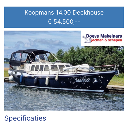
Koopmans 14.00 Deckhouse
€ 54.500,--
Specificaties