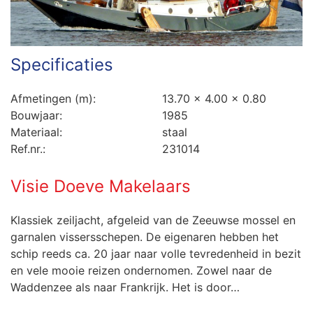
Specificaties
Afmetingen (m):
13.70 x 4.00 x 0.80
Bouwjaar:
1985
Materiaal:
staal
Ref.nr.:
231014
Visie Doeve Makelaars
Klassiek zeiljacht, afgeleid van de Zeeuwse mossel en
garnalen vissersschepen. De eigenaren hebben het
schip reeds ca. 20 jaar naar volle tevredenheid in bezit
en vele mooie reizen ondernomen. Zowel naar de
Waddenzee als naar Frankrijk. Het is door…