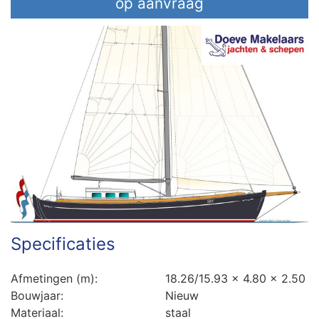
op aanvraag
Specificaties
Afmetingen (m):
18.26/15.93 x 4.80 x 2.50
Bouwjaar:
Nieuw
Materiaal:
staal