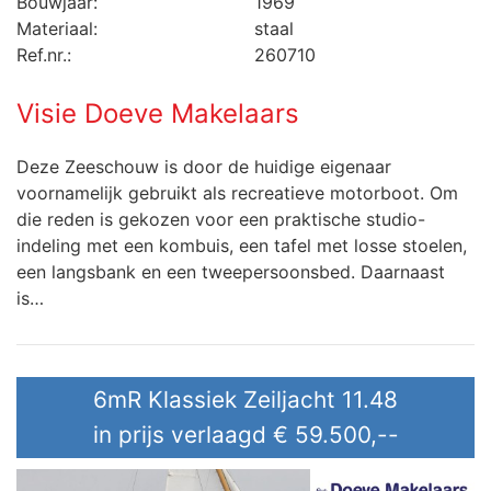
Bouwjaar:
1969
Materiaal:
staal
Ref.nr.:
260710
Visie Doeve Makelaars
Deze Zeeschouw is door de huidige eigenaar
voornamelijk gebruikt als recreatieve motorboot. Om
die reden is gekozen voor een praktische studio-
indeling met een kombuis, een tafel met losse stoelen,
een langsbank en een tweepersoonsbed. Daarnaast
is…
6mR Klassiek Zeiljacht 11.48
in prijs verlaagd
€ 59.500,--