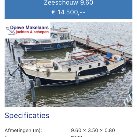
Zeeschouw 9.60
€ 14.500,--
Bouwjaar (jjjj)
Specificaties
Afmetingen (m):
9.60 x 3.50 x 0.80