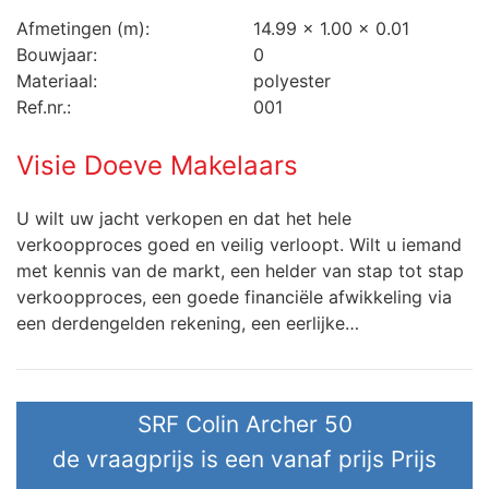
Afmetingen (m):
14.99 x 1.00 x 0.01
Bouwjaar:
0
Materiaal:
polyester
Ref.nr.:
001
Visie Doeve Makelaars
U wilt uw jacht verkopen en dat het hele
verkoopproces goed en veilig verloopt. Wilt u iemand
met kennis van de markt, een helder van stap tot stap
verkoopproces, een goede financiële afwikkeling via
een derdengelden rekening, een eerlijke…
SRF Colin Archer 50
de vraagprijs is een vanaf prijs
Prijs