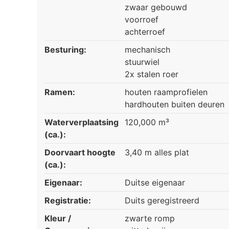
zwaar gebouwd
voorroef
achterroef
Besturing:
mechanisch
stuurwiel
2x stalen roer
Ramen:
houten raamprofielen
hardhouten buiten deuren
Waterverplaatsing
120,000 m³
(ca.):
Doorvaart hoogte
3,40 m alles plat
(ca.):
Eigenaar:
Duitse eigenaar
Registratie:
Duits geregistreerd
Kleur /
zwarte romp