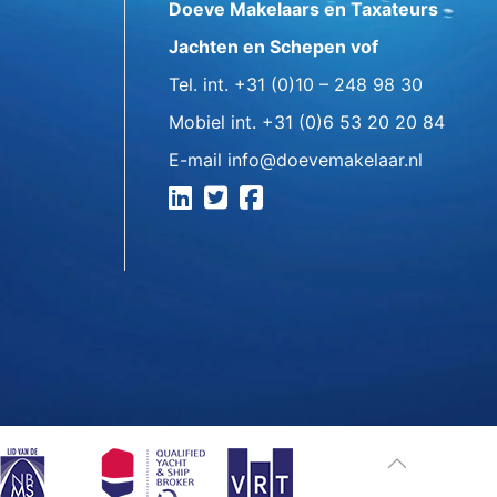
Doeve Makelaars en Taxateurs
Jachten en Schepen vof
Tel. int.
+31 (0)10 – 248 98 30
Mobiel int.
+31 (0)6 53 20 20 84
E-mail
info@doevemakelaar.nl