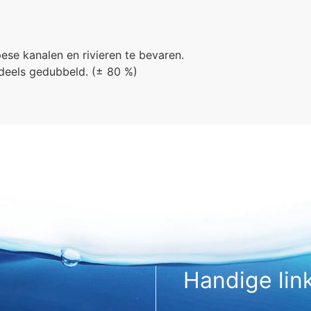
se kanalen en rivieren te bevaren.
deels gedubbeld. (± 80 %)
Handige lin