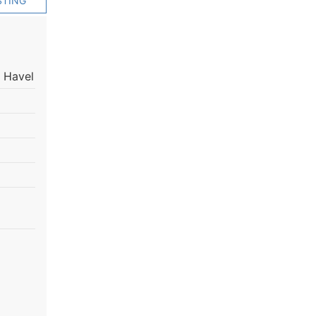
STING
 Havel