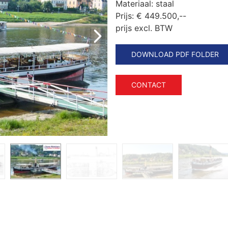
Materiaal:
staal
Prijs:
€ 449.500,--
prijs excl. BTW
DOWNLOAD PDF FOLDER
CONTACT