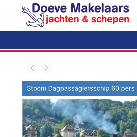
Terug naar hoofdinhoud
Stoom Dagpassagiersschip 60 pers