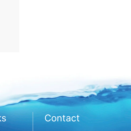
ks
Contact