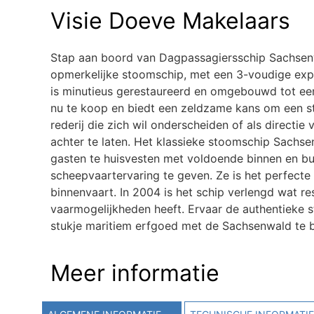
Visie Doeve Makelaars
Stap aan boord van Dagpassagiersschip Sachsenwa
opmerkelijke stoomschip, met een 3-voudige ex
is minutieus gerestaureerd en omgebouwd tot ee
nu te koop en biedt een zeldzame kans om een stu
rederij die zich wil onderscheiden of als directi
achter te laten. Het klassieke stoomschip Sachs
gasten te huisvesten met voldoende binnen en bu
scheepvaartervaring te geven. Ze is het perfecte 
binnenvaart. In 2004 is het schip verlengd wat r
vaarmogelijkheden heeft. Ervaar de authentieke
stukje maritiem erfgoed met de Sachsenwald te b
Meer informatie