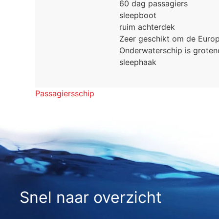
60 dag passagiers
sleepboot
ruim achterdek
Zeer geschikt om de Europe
Onderwaterschip is groten
sleephaak
Passagiersschip
Snel naar overzicht