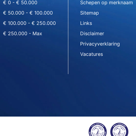
€ 0 - € 50.000
Schepen op merknaam
€ 50.000 - € 100.000
Sitemap
€ 100.000 - € 250.000
Links
€ 250.000 - Max
Disclaimer
Privacyverklaring
Vacatures