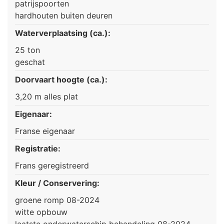
patrijspoorten
hardhouten buiten deuren
Waterverplaatsing (ca.):
25 ton
geschat
Doorvaart hoogte (ca.):
3,20 m alles plat
Eigenaar:
Franse eigenaar
Registratie:
Frans geregistreerd
Kleur / Conservering:
groene romp 08-2024
witte opbouw
laatste onderwaterschip behandeling 08-2024