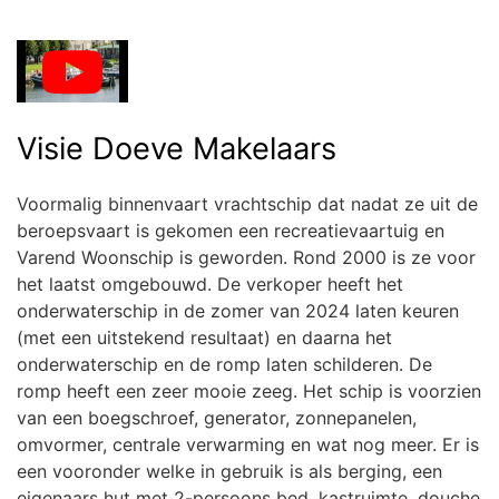
Visie Doeve Makelaars
Voormalig binnenvaart vrachtschip dat nadat ze uit de
beroepsvaart is gekomen een recreatievaartuig en
Varend Woonschip is geworden. Rond 2000 is ze voor
het laatst omgebouwd. De verkoper heeft het
onderwaterschip in de zomer van 2024 laten keuren
(met een uitstekend resultaat) en daarna het
onderwaterschip en de romp laten schilderen. De
romp heeft een zeer mooie zeeg. Het schip is voorzien
van een boegschroef, generator, zonnepanelen,
omvormer, centrale verwarming en wat nog meer. Er is
een vooronder welke in gebruik is als berging, een
eigenaars hut met 2-persoons bed, kastruimte, douche