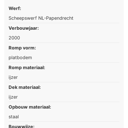
Werf:
Scheepswerf NL-Papendrecht
Verbouwjaar:
2000
Romp vorm:
platbodem
Romp materiaal:
ijzer
Dek materiaal:
ijzer
Opbouw materiaal:
staal
Bouwwijze: