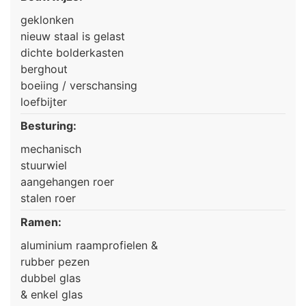
geklonken
nieuw staal is gelast
dichte bolderkasten
berghout
boeiing / verschansing
loefbijter
Besturing:
mechanisch
stuurwiel
aangehangen roer
stalen roer
Ramen:
aluminium raamprofielen &
rubber pezen
dubbel glas
& enkel glas