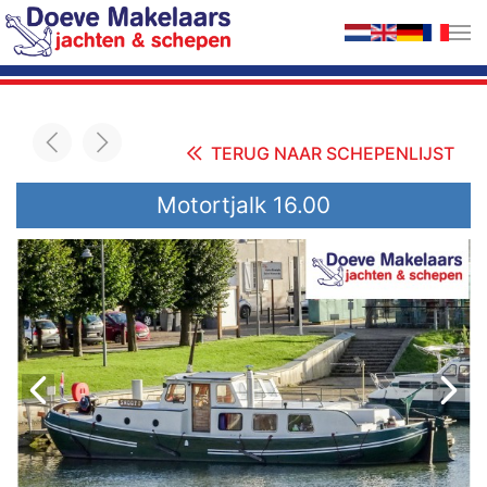
Terug naar hoofdinhoud
TERUG NAAR SCHEPENLIJST
Motortjalk 16.00