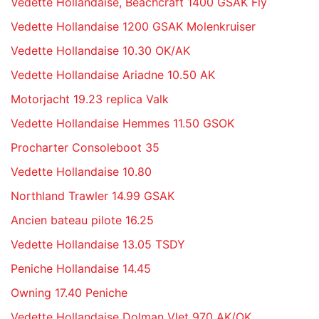
Vedette Hollandaise, Beachcraft 1400 GSAK Fly
Vedette Hollandaise 1200 GSAK Molenkruiser
Vedette Hollandaise 10.30 OK/AK
Vedette Hollandaise Ariadne 10.50 AK
Motorjacht 19.23 replica Valk
Vedette Hollandaise Hemmes 11.50 GSOK
Procharter Consoleboot 35
Vedette Hollandaise 10.80
Northland Trawler 14.99 GSAK
Ancien bateau pilote 16.25
Vedette Hollandaise 13.05 TSDY
Peniche Hollandaise 14.45
Owning 17.40 Peniche
Vedette Hollandaise Dolman Vlet 970 AK/OK