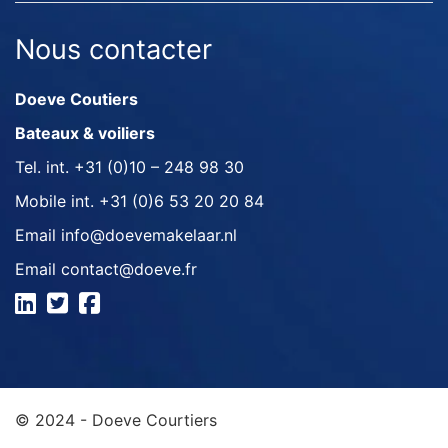
Nous contacter
Doeve Coutiers
Bateaux & voiliers
Tel. int.
+31 (0)10 – 248 98 30
Mobile int.
+31 (0)6 53 20 20 84
Email
info@doevemakelaar.nl
Email
contact@doeve.fr
© 2024 - Doeve Courtiers