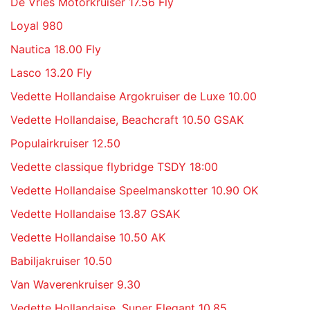
De Vries Motorkruiser 17.56 Fly
Loyal 980
Nautica 18.00 Fly
Lasco 13.20 Fly
Vedette Hollandaise Argokruiser de Luxe 10.00
Vedette Hollandaise, Beachcraft 10.50 GSAK
Populairkruiser 12.50
Vedette classique flybridge TSDY 18:00
Vedette Hollandaise Speelmanskotter 10.90 OK
Vedette Hollandaise 13.87 GSAK
Vedette Hollandaise 10.50 AK
Babiljakruiser 10.50
Van Waverenkruiser 9.30
Vedette Hollandaise, Super Elegant 10.85