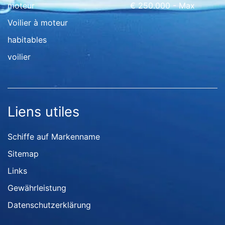
moteur
€ 250.000 - Max
Voilier à moteur
habitables
voilier
Liens utiles
Schiffe auf Markenname
Sitemap
Links
Gewährleistung
Datenschutzerklärung