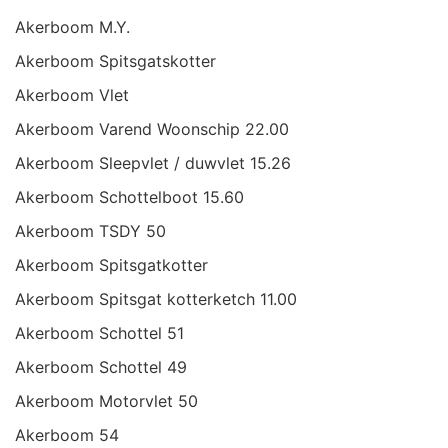
Akerboom M.Y.
Akerboom Spitsgatskotter
Akerboom Vlet
Akerboom Varend Woonschip 22.00
Akerboom Sleepvlet / duwvlet 15.26
Akerboom Schottelboot 15.60
Akerboom TSDY 50
Akerboom Spitsgatkotter
Akerboom Spitsgat kotterketch 11.00
Akerboom Schottel 51
Akerboom Schottel 49
Akerboom Motorvlet 50
Akerboom 54