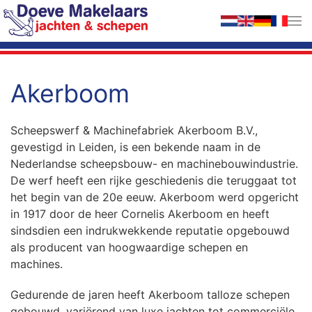
Terug naar hoofdinhoud
Akerboom
Scheepswerf & Machinefabriek Akerboom B.V.,
gevestigd in Leiden, is een bekende naam in de
Nederlandse scheepsbouw- en machinebouwindustrie.
De werf heeft een rijke geschiedenis die teruggaat tot
het begin van de 20e eeuw. Akerboom werd opgericht
in 1917 door de heer Cornelis Akerboom en heeft
sindsdien een indrukwekkende reputatie opgebouwd
als producent van hoogwaardige schepen en
machines.
Gedurende de jaren heeft Akerboom talloze schepen
gebouwd, variërend van luxe jachten tot commerciële