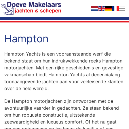
Terug naar hoofdinhoud
Hampton
Hampton Yachts is een vooraanstaande werf die
bekend staat om hun indrukwekkende reeks Hampton
motorjachten. Met een rijke geschiedenis en gevestigd
vakmanschap biedt Hampton Yachts al decennialang
toonaangevende jachten aan voor veeleisende klanten
over de hele wereld.
De Hampton motorjachten zijn ontworpen met de
avontuurlijke vaarder in gedachten. Ze staan bekend
om hun robuuste constructie, uitstekende
zeewaardigheid en luxueus comfort. Of het nu gaat
om een ontspannen cruise langs de kustlijn of een