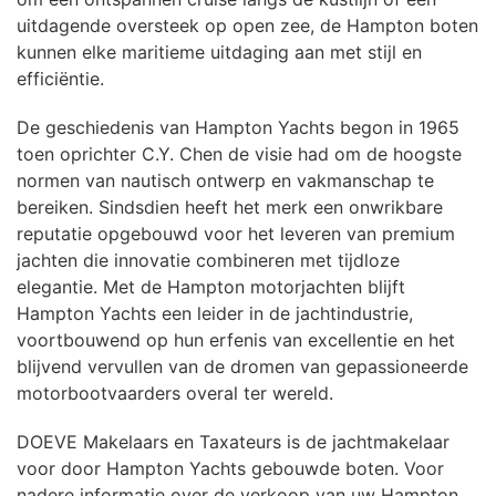
uitdagende oversteek op open zee, de Hampton boten
kunnen elke maritieme uitdaging aan met stijl en
efficiëntie.
De geschiedenis van Hampton Yachts begon in 1965
toen oprichter C.Y. Chen de visie had om de hoogste
normen van nautisch ontwerp en vakmanschap te
bereiken. Sindsdien heeft het merk een onwrikbare
reputatie opgebouwd voor het leveren van premium
jachten die innovatie combineren met tijdloze
elegantie. Met de Hampton motorjachten blijft
Hampton Yachts een leider in de jachtindustrie,
voortbouwend op hun erfenis van excellentie en het
blijvend vervullen van de dromen van gepassioneerde
motorbootvaarders overal ter wereld.
DOEVE Makelaars en Taxateurs is de jachtmakelaar
voor door Hampton Yachts gebouwde boten. Voor
nadere informatie over de verkoop van uw Hampton