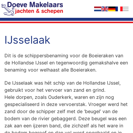
Terug naar hoofdinhoud
IJsselaak
Dit is de schippersbenaming voor de Boeieraken van
de Hollandse IJssel en tegenwoordig gemakshalve een
benaming voor welhaast alle Boeieraken.
De IJsselaak was hét schip van de Hollandse IJssel,
gebruikt voor het vervoer van zand en grind.
Hele dorpen, zoals Ouderkerk, waren en zijn nog
gespecialiseerd in deze vervoerstak. Vroeger werd het
zand door de schipper zelf met de ‘beugel’ van de
bodem van de rivier gebaggerd. Deze beugel was een
zak aan een ijzeren band, die zichzelf als het ware in
de bodem begroef en dan vol werd opgehaald en in