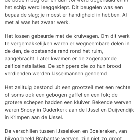
het schip werd leeggekiept. Dit beugelen was een
bepaalde slag; je moest er handigheid in hebben. Al
met al was het zwaar werk.
Het lossen gebeurde met de kruiwagen. Om dit werk
te vergemakkelijken waren er wegneembare delen in
de den, de opstaande rand rond het ruim,
aangebracht. Later kwamen er de zogenaamde
zelflosinstallaties. De schippers die zo hun brood
verdienden werden IJsselmannen genoemd.
Het zeiltuig bestond uit een grootzeil met een rechte
of soms ook een gebogen gaffel en een fok; de
grotere schepen hadden een kluiver. Bekende werven
waren Snoey in Ouderkerk aan de IJssel en Duijvendijk
in Krimpen aan de IJssel.
De verschillen tussen IJsselaken en Boeieraken, van
bijvoorbeeld Brabantse werven, zijn niet zo groot.