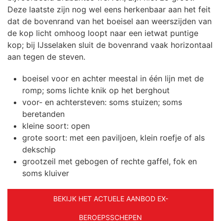
Deze laatste zijn nog wel eens herkenbaar aan het feit
dat de bovenrand van het boeisel aan weerszijden van
de kop licht omhoog loopt naar een ietwat puntige
kop; bij IJsselaken sluit de bovenrand vaak horizontaal
aan tegen de steven.
boeisel voor en achter meestal in één lijn met de
romp; soms lichte knik op het berghout
voor- en achtersteven: soms stuizen; soms
beretanden
kleine soort: open
grote soort: met een paviljoen, klein roefje of als
dekschip
grootzeil met gebogen of rechte gaffel, fok en
soms kluiver
BEKIJK HET ACTUELE AANBOD EX-
BEROEPSSCHEPEN