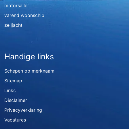
motorsailer
varend woonschip
zeiljacht
Handige links
Schepen op merknaam
Sitemap
Links
Disclaimer
Privacyverklaring
Vacatures