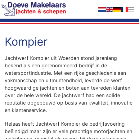
Terug naar hoofdinhoud
Kompier
Jachtwerf Kompier uit Woerden stond jarenlang
bekend als een gerenommeerd bedrijf in de
watersportindustrie. Met een rijke geschiedenis aan
vakmanschap en uitmuntendheid, leverde de werf
hoogwaardige jachten en boten aan tevreden klanten
over de hele wereld. De jachtwerf had een solide
reputatie opgebouwd op basis van kwaliteit, innovatie
en klantenservice.
Helaas heeft Jachtwerf Kompier de bedrijfsvoering
beëindigd maar zijn er vele prachtige motorjachten en
zeilschepen, meestal als casco, bij deze vakmensen