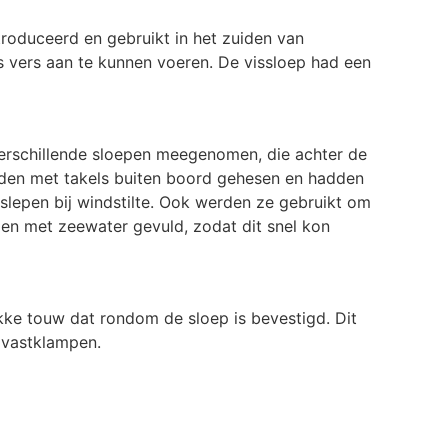
oduceerd en gebruikt in het zuiden van
s vers aan te kunnen voeren. De vissloep had een
erschillende sloepen meegenomen, die achter de
rden met takels buiten boord gehesen en hadden
slepen bij windstilte. Ook werden ze gebruikt om
en met zeewater gevuld, zodat dit snel kon
kke touw dat rondom de sloep is bevestigd. Dit
 vastklampen.