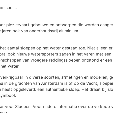
oeisport.
oor pleziervaart gebouwd en ontworpen die worden aange
e jaren ook van onderhoudsvrij aluminium.
et aantal sloepen op het water gestaag toe. Niet alleen e
oral ook nieuwe watersporters zagen in het varen met een
enschappen van vroegere reddingssloepen ontstond er een 
 het water.
 verkrijgbaar in diverse soorten, afmetingen en modellen, 
nu in de grachten van Amsterdam is of op de Vecht, sloepen
 heeft opgeleverd: een authentieke sloep. Het draait bij sl
ssymbool.
r voor Sloepen. Voor nadere informatie over de verkoop v
men.