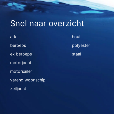
Snel naar overzicht
ark
hout
beroeps
polyester
ex beroeps
staal
motorjacht
motorsailer
varend woonschip
zeiljacht