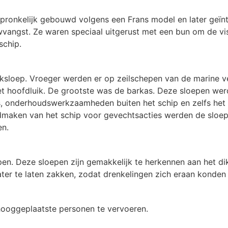
onkelijk gebouwd volgens een Frans model en later geïntr
wvangst. Ze waren speciaal uitgerust met een bun om de vi
schip.
ksloep. Vroeger werden er op zeilschepen van de marine v
et hoofdluik. De grootste was de barkas. Deze sloepen we
s, onderhoudswerkzaamheden buiten het schip en zelfs het 
edmaken van het schip voor gevechtsacties werden de sloep
en.
n. Deze sloepen zijn gemakkelijk te herkennen aan het di
ater te laten zakken, zodat drenkelingen zich eraan konden
ooggeplaatste personen te vervoeren.