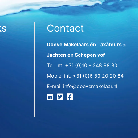
ks
Contact
Doeve Makelaars en Taxateurs
Jachten en Schepen vof
Tel. int.
+31 (0)10 – 248 98 30
Mobiel int.
+31 (0)6 53 20 20 84
E-mail
info@doevemakelaar.nl