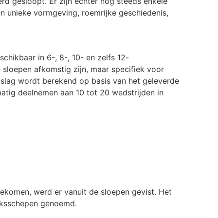
 gesloopt. Er zijn echter nog steeds enkele
un unieke vormgeving, roemrijke geschiedenis,
chikbaar in 6-, 8-, 10- en zelfs 12-
sloepen afkomstig zijn, maar specifiek voor
tslag wordt berekend op basis van het geleverde
matig deelnemen aan 10 tot 20 wedstrijden in
ekomen, werd er vanuit de sloepen gevist. Het
ieksschepen genoemd.