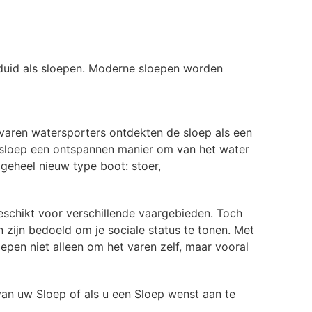
duid als sloepen. Moderne sloepen worden
rvaren watersporters ontdekten de sloep als een
 sloep een ontspannen manier om van het water
geheel nieuw type boot: stoer,
geschikt voor verschillende vaargebieden. Toch
 zijn bedoeld om je sociale status te tonen. Met
oepen niet alleen om het varen zelf, maar vooral
an uw Sloep of als u een Sloep wenst aan te