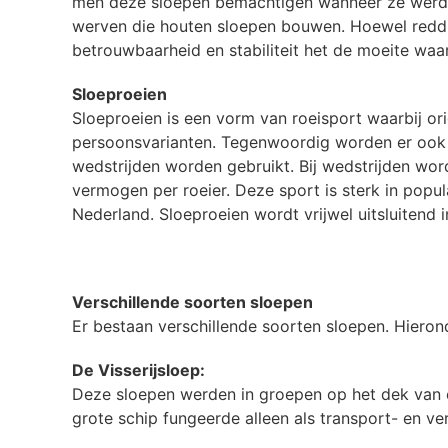
men deze sloepen bemachtigen wanneer ze werden
werven die houten sloepen bouwen. Hoewel redding
betrouwbaarheid en stabiliteit het de moeite waa
Sloeproeien
Sloeproeien is een vorm van roeisport waarbij ori
persoonsvarianten. Tegenwoordig worden er ook s
wedstrijden worden gebruikt. Bij wedstrijden wo
vermogen per roeier. Deze sport is sterk in popu
Nederland. Sloeproeien wordt vrijwel uitsluitend
Verschillende soorten sloepen
Er bestaan verschillende soorten sloepen. Hieron
De Visserijsloep:
Deze sloepen werden in groepen op het dek van 
grote schip fungeerde alleen als transport- en