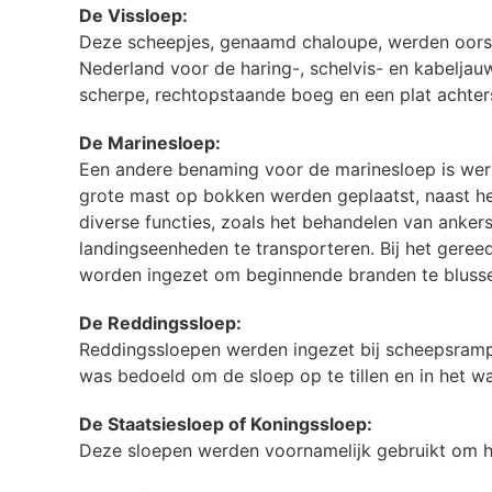
De Vissloep:
Deze scheepjes, genaamd chaloupe, werden oorspr
Nederland voor de haring-, schelvis- en kabeljau
scherpe, rechtopstaande boeg en een plat achter
De Marinesloep:
Een andere benaming voor de marinesloep is wer
grote mast op bokken werden geplaatst, naast h
diverse functies, zoals het behandelen van anker
landingseenheden te transporteren. Bij het gere
worden ingezet om beginnende branden te bluss
De Reddingssloep:
Reddingssloepen werden ingezet bij scheepsrampe
was bedoeld om de sloep op te tillen en in het w
De Staatsiesloep of Koningssloep:
Deze sloepen werden voornamelijk gebruikt om h