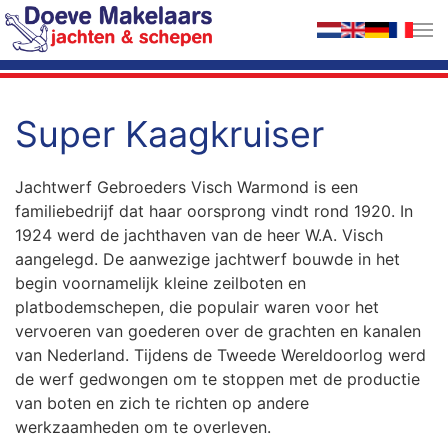
Terug naar hoofdinhoud
Super Kaagkruiser
Jachtwerf Gebroeders Visch Warmond is een
familiebedrijf dat haar oorsprong vindt rond 1920. In
1924 werd de jachthaven van de heer W.A. Visch
aangelegd. De aanwezige jachtwerf bouwde in het
begin voornamelijk kleine zeilboten en
platbodemschepen, die populair waren voor het
vervoeren van goederen over de grachten en kanalen
van Nederland. Tijdens de Tweede Wereldoorlog werd
de werf gedwongen om te stoppen met de productie
van boten en zich te richten op andere
werkzaamheden om te overleven.