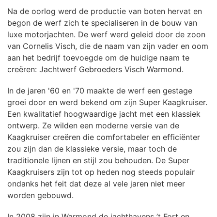
Na de oorlog werd de productie van boten hervat en
begon de werf zich te specialiseren in de bouw van
luxe motorjachten. De werf werd geleid door de zoon
van Cornelis Visch, die de naam van zijn vader en oom
aan het bedrijf toevoegde om de huidige naam te
creëren: Jachtwerf Gebroeders Visch Warmond.
In de jaren '60 en '70 maakte de werf een gestage
groei door en werd bekend om zijn Super Kaagkruiser.
Een kwalitatief hoogwaardige jacht met een klassiek
ontwerp. Ze wilden een moderne versie van de
Kaagkruiser creëren die comfortabeler en efficiënter
zou zijn dan de klassieke versie, maar toch de
traditionele lijnen en stijl zou behouden. De Super
Kaagkruisers zijn tot op heden nog steeds populair
ondanks het feit dat deze al vele jaren niet meer
worden gebouwd.
In 2008 zijn in Warmond de jachthavens ’t Fort en