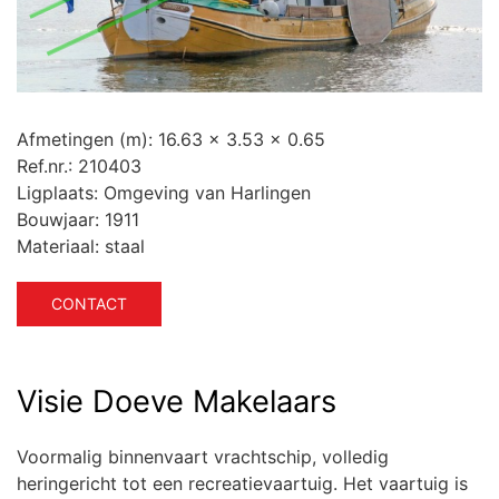
Afmetingen (m):
16.63 x 3.53 x 0.65
Ref.nr.:
210403
Ligplaats:
Omgeving van Harlingen
Bouwjaar:
1911
Materiaal:
staal
CONTACT
Visie Doeve Makelaars
Voormalig binnenvaart vrachtschip, volledig
heringericht tot een recreatievaartuig. Het vaartuig is