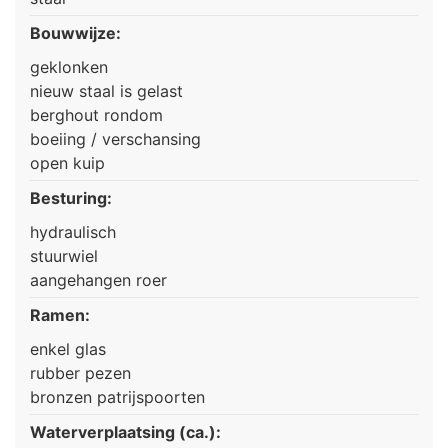
Bouwwijze:
geklonken
nieuw staal is gelast
berghout rondom
boeiing / verschansing
open kuip
Besturing:
hydraulisch
stuurwiel
aangehangen roer
Ramen:
enkel glas
rubber pezen
bronzen patrijspoorten
Waterverplaatsing (ca.):