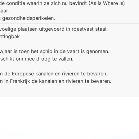
e conditie waarin ze zich nu bevindt (As is Where is)
naar
 gezondheidsperikelen.
oelige plaatsen uitgevoerd in roestvast staal.
ttingbak
aar is toen het schip in de vaart is genomen.
chikt om mee droog te vallen.
m de Europese kanalen en rivieren te bevaren.
 in Frankrijk de kanalen en rivieren te bevaren.