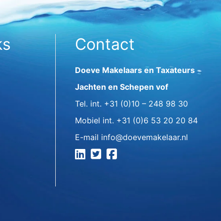
ks
Contact
Doeve Makelaars en Taxateurs
Jachten en Schepen vof
Tel. int.
+31 (0)10 – 248 98 30
Mobiel int.
+31 (0)6 53 20 20 84
E-mail
info@doevemakelaar.nl