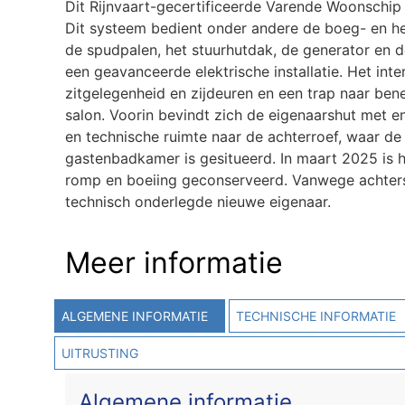
Dit Rijnvaart-gecertificeerde Varende Woonschip
Dit systeem bedient onder andere de boeg- en hek
de spudpalen, het stuurhutdak, de generator en de
een geavanceerde elektrische installatie. Het int
zitgelegenheid en zijdeuren en een trap naar be
salon. Voorin bevindt zich de eigenaarshut met e
en technische ruimte naar de achterroef, waar d
gastenbadkamer is gesitueerd. In maart 2025 is he
romp en boeiing geconserveerd. Vanwege achtersta
technisch onderlegde nieuwe eigenaar.
Meer informatie
ALGEMENE INFORMATIE
TECHNISCHE INFORMATIE
UITRUSTING
Algemene informatie