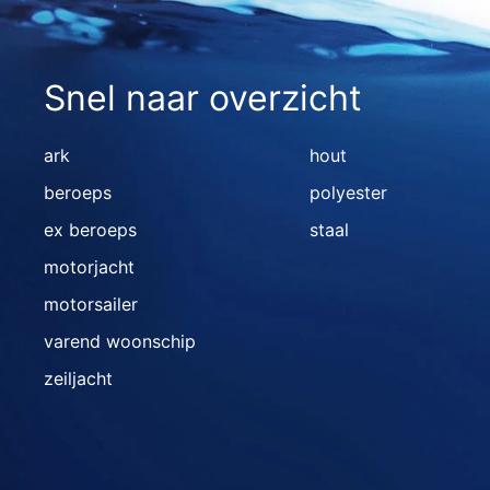
Snel naar overzicht
ark
hout
beroeps
polyester
ex beroeps
staal
motorjacht
motorsailer
varend woonschip
zeiljacht