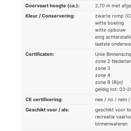
Doorvaart hoogte (ca.):
2,70 m met afge
Kleur / Conservering:
zwarte romp (0
witte boeiing
witte opbouw
enig achterstal
laatste onderwa
Certificaten:
Unie Binnenschi
zone 2 Nederla
zone 3
zone 4
zone R (Rijn)
geldig tot: 03-
CE certificering:
nee / no / nein 
Geschikt voor / als:
geschikt voor 
recreatie vaartu
binnenwateren