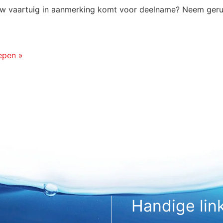
 uw vaartuig in aanmerking komt voor deelname? Neem geru
epen »
Handige lin