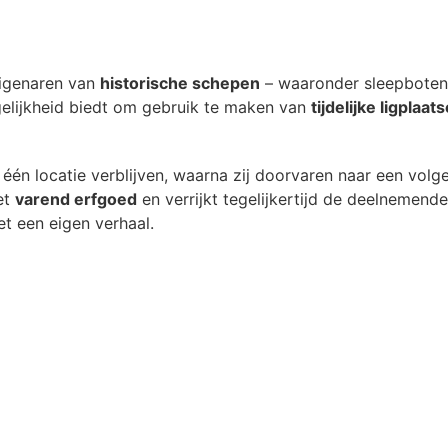
 eigenaren van
historische schepen
– waaronder sleepboten
elijkheid biedt om gebruik te maken van
tijdelijke ligplaat
n locatie verblijven, waarna zij doorvaren naar een volg
et
varend erfgoed
en verrijkt tegelijkertijd de deelnemend
t een eigen verhaal.