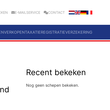
EKEN
E-MAILSERVICE
CONTACT
EN
VERKOPEN
TAXATIE
REGISTRATIE
VERZEKERING
Recent bekeken
Nog geen schepen bekeken.
end