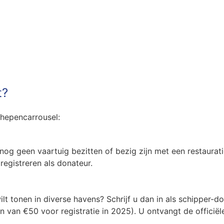
t?
hepencarrousel:
nog geen vaartuig bezitten of bezig zijn met een restaurati
registreren als donateur.
ilt tonen in diverse havens? Schrijf u dan in als schipper-d
n van €50 voor registratie in 2025). U ontvangt de officiël