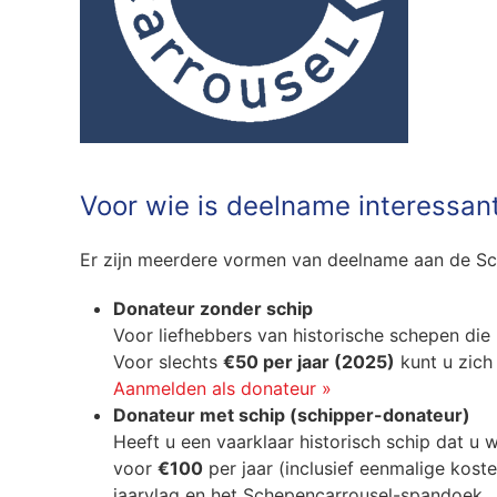
Voor wie is deelname interessan
Er zijn meerdere vormen van deelname aan de Sc
Donateur zonder schip
Voor liefhebbers van historische schepen die 
Voor slechts
€50 per jaar (2025)
kunt u zich 
Aanmelden als donateur »
Donateur met schip (schipper-donateur)
Heeft u een vaarklaar historisch schip dat u w
voor
€100
per jaar (inclusief eenmalige koste
jaarvlag en het Schepencarrousel-spandoek.