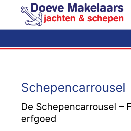
Terug naar hoofdinhoud
Schepencarrousel
De Schepencarrousel – F
erfgoed