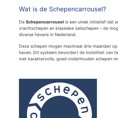
Wat is de Schepencarrousel?
De
Schepencarrousel
is een uniek initiatief dat
vrachtschepen en klassieke zeilschepen – de mog
diverse havens in Nederland.
Deze schepen mogen maximaal drie maanden op éé
haven. Dit systeem bevordert de mobiliteit van h
met karaktervolle, goed onderhouden schepen me