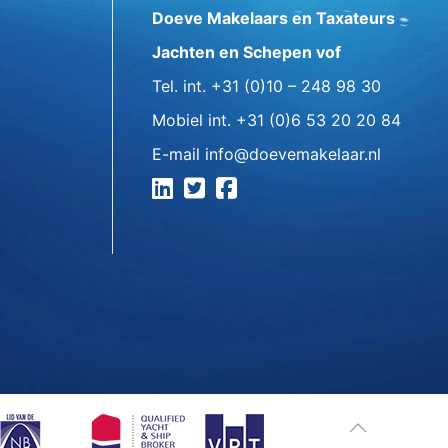
Doeve Makelaars en Taxateurs
Jachten en Schepen vof
Tel. int.
+31 (0)10 – 248 98 30
Mobiel int.
+31 (0)6 53 20 20 84
E-mail
info@doevemakelaar.nl