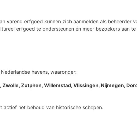
van varend erfgoed kunnen zich aanmelden als beheerder v
cultureel erfgoed te ondersteunen én meer bezoekers aan te
l Nederlandse havens, waaronder:
Zwolle, Zutphen, Willemstad, Vlissingen, Nijmegen, Dor
nt actief het behoud van historische schepen.