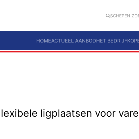
SCHEPEN ZO
HOME
ACTUEEL AANBOD
HET BEDRIJF
KOP
lexibele ligplaatsen voor var