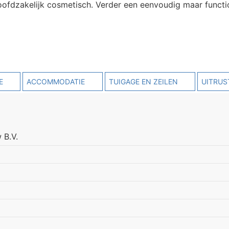
oofdzakelijk cosmetisch. Verder een eenvoudig maar functi
E
ACCOMMODATIE
TUIGAGE EN ZEILEN
UITRUS
 B.V.