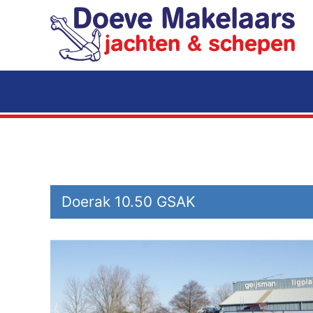
Terug naar hoofdinhoud
Doerak 10.50 GSAK