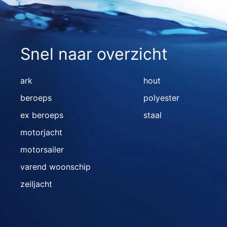
Snel naar overzicht
ark
hout
beroeps
polyester
ex beroeps
staal
motorjacht
motorsailer
varend woonschip
zeiljacht