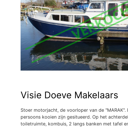
Visie Doeve Makelaars
Stoer motorjacht, de voorloper van de "MARAK". D
persoons kooien zijn gesitueerd. Op het achterdek
toiletruimte, kombuis, 2 langs banken met tafel 