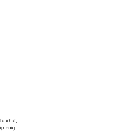
tuurhut,
ip enig