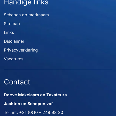
Handige links
Schepen op merknaam
Sitemap
Links
Disclaimer
Privacyverklaring
Vacatures
Contact
Doeve Makelaars en Taxateurs
Jachten en Schepen vof
Tel. int.
+31 (0)10 – 248 98 30