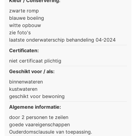
Kleur / Conservering:
zwarte romp
blauwe boeiing
witte opbouw
zie foto's
laatste onderwaterschip behandeling 04-2024
Certificaten:
niet certificaat plichtig
Geschikt voor / als:
binnenwateren
kustwateren
geschikt voor bewoning
Algemene informatie:
door 2 personen te zeilen
goede vaareigenschappen
Ouderdomsclausule van toepassing.