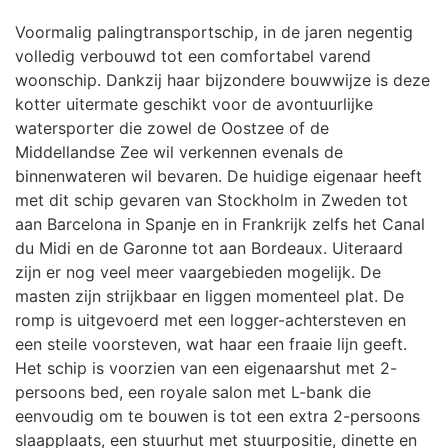
Voormalig palingtransportschip, in de jaren negentig
volledig verbouwd tot een comfortabel varend
woonschip. Dankzij haar bijzondere bouwwijze is deze
kotter uitermate geschikt voor de avontuurlijke
watersporter die zowel de Oostzee of de
Middellandse Zee wil verkennen evenals de
binnenwateren wil bevaren. De huidige eigenaar heeft
met dit schip gevaren van Stockholm in Zweden tot
aan Barcelona in Spanje en in Frankrijk zelfs het Canal
du Midi en de Garonne tot aan Bordeaux. Uiteraard
zijn er nog veel meer vaargebieden mogelijk. De
masten zijn strijkbaar en liggen momenteel plat. De
romp is uitgevoerd met een logger-achtersteven en
een steile voorsteven, wat haar een fraaie lijn geeft.
Het schip is voorzien van een eigenaarshut met 2-
persoons bed, een royale salon met L-bank die
eenvoudig om te bouwen is tot een extra 2-persoons
slaapplaats, een stuurhut met stuurpositie, dinette en