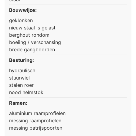
Bouwwijze:
geklonken
nieuw staal is gelast
berghout rondom
boeiing / verschansing
brede gangboorden
Besturing:
hydraulisch
stuurwiel
stalen roer
nood helmstok
Ramen:
aluminium raamprofielen
messing raamprofielen
messing patrijspoorten