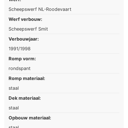
Scheepswerf NL-Roodevaart
Werf verbouw:
Scheepswerf Smit
Verbouwjaar:
1991/1998
Romp vorm:
rondspant
Romp materiaal:
staal
Dek materiaal:
staal
Opbouw materiaal:
staal