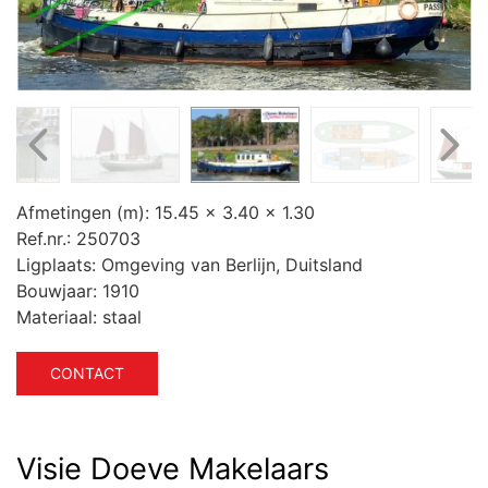
Afmetingen (m):
15.45 x 3.40 x 1.30
Ref.nr.:
250703
Ligplaats:
Omgeving van Berlijn, Duitsland
Bouwjaar:
1910
Materiaal:
staal
CONTACT
Visie Doeve Makelaars