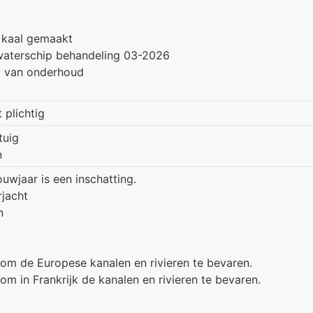
 kaal gemaakt
waterschip behandeling 03-2026
t van onderhoud
t plichtig
tuig
n
wjaar is een inschatting.
rjacht
n
 om de Europese kanalen en rivieren te bevaren.
om in Frankrijk de kanalen en rivieren te bevaren.