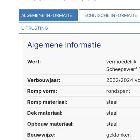
ALGEMENE INFORMATIE
TECHNISCHE INFORMATIE
UITRUSTING
Algemene informatie
Werf:
vermoedelijk
Scheepswerf T
Verbouwjaar:
2022/2024 vo
Romp vorm:
rondspant
Romp materiaal:
staal
Dek materiaal:
staal
Opbouw materiaal:
staal
Bouwwijze:
geklonken