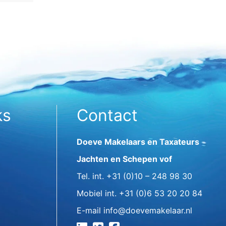
ks
Contact
Doeve Makelaars en Taxateurs
Jachten en Schepen vof
Tel. int.
+31 (0)10 – 248 98 30
Mobiel int.
+31 (0)6 53 20 20 84
E-mail
info@doevemakelaar.nl