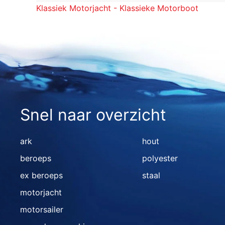
Klassiek Motorjacht - Klassieke Motorboot
Snel naar overzicht
ark
hout
beroeps
polyester
ex beroeps
staal
motorjacht
motorsailer