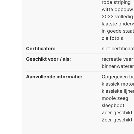
rode striping
witte opbouw
2022 volledig
laatste onder
in goede staa
zie foto's
Certificaten:
niet certificaa
Geschikt voor / als:
recreatie vaar
binnenwatere
Aanvullende informatie:
Opgegeven bou
klassiek moto
klassieke lijne
mooie zeeg
sleepboot
Zeer geschikt
Zeer geschikt 