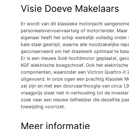
Visie Doeve Makelaars
Er wordt van dit klassieke motorjacht aangenome
personeelsvervoervaartuig of motortender. Maar h
eigenaar heeft het schip werkelijk volledig onder
kale staal gestript, waarna alle noodzakelijke rep
geconserveerd om het staalwerk optimaal te bes
Er is een nieuwe Solé hoofdmotor geplaatst, gec
KGF elektrische boegschroef. Ook het elektrisch
componenten, waaronder een Victron Quattro-II 24/
uitgevoerd. In onze ogen een prachtig Klassiek 
zal zijn en met een doorvaarthoogte van circa 1,
vraagprijs staat niet in verhouding tot de invest
zoek naar een nieuwe liefhebber die dezelfde pas
toewijding voortzet.
Meer informatie