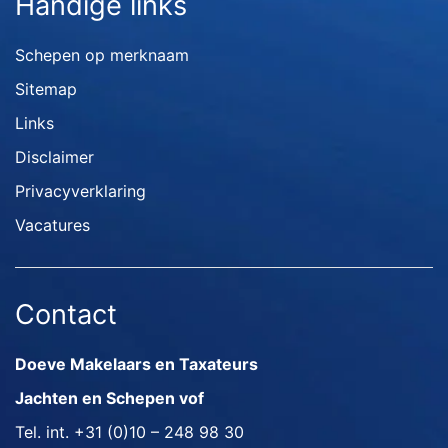
Handige links
Schepen op merknaam
Sitemap
Links
Disclaimer
Privacyverklaring
Vacatures
Contact
Doeve Makelaars en Taxateurs
Jachten en Schepen vof
Tel. int.
+31 (0)10 – 248 98 30